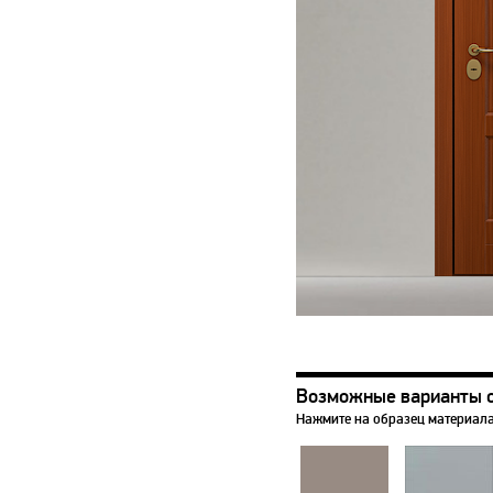
Возможные варианты 
Нажмите на образец материала,