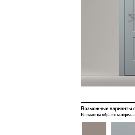
Возможные варианты 
Нажмите на образец материала,