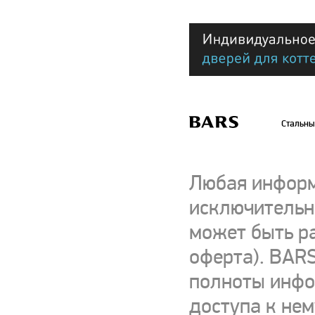
Стальны
Любая информ
исключительно
может быть р
оферта). BARS
полноты инфор
доступа к нем