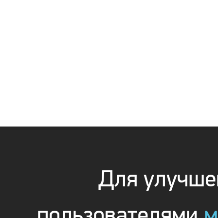
Для улучшен
пользователями
м