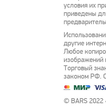
условия их пр
приведены для
предваритель
Использовани
другие интерн
Любое копиро
изображений и
Торговый зна
законом РФ. 
© BARS 2022 