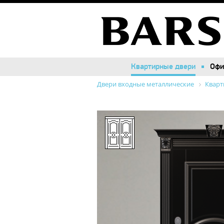
Квартирные двери
Квартирные двери
Офи
Офи
Двери входные металлические
Кварт