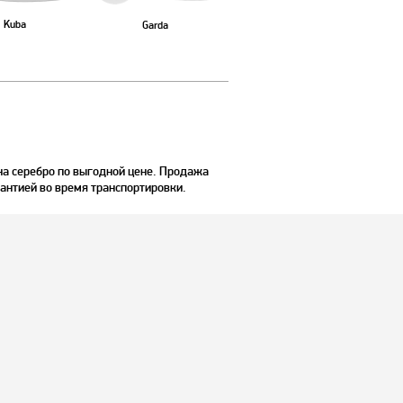
Kuba
Garda
а серебро по выгодной цене. Продажа
рантией во время транспортировки.