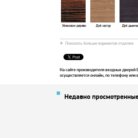
Эбеновое дерево
Дуб натур
Дуб дымча
Показать больше вариантов отделки
На сайте производителя входных дверей 
осуществляется онлайн, по телефону или 
Недавно просмотренные