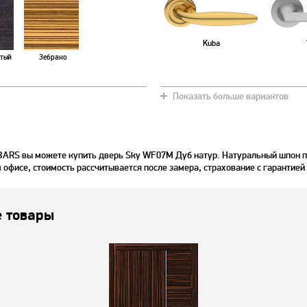
Kuba
тый
Зебрано
Показать больше вариантов
BARS вы можете купить дверь Sky WF07M Дуб натур. Натуральный шпон п
в офисе, стоимость рассчитывается после замера, страхование с гарантией
 товары