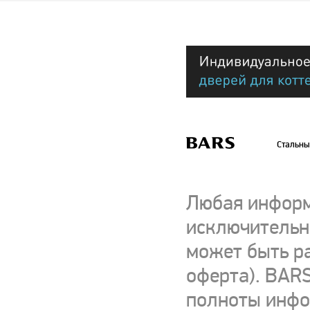
Стальны
Любая информ
исключительно
может быть р
оферта). BARS
полноты инфор