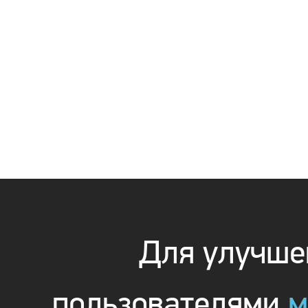
Для улучшен
пользователями
м